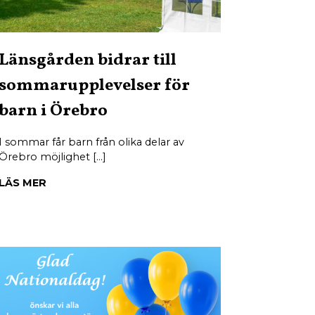
Länsgården bidrar till
sommarupplevelser för
barn i Örebro
I sommar får barn från olika delar av
Örebro möjlighet […]
LÄS MER