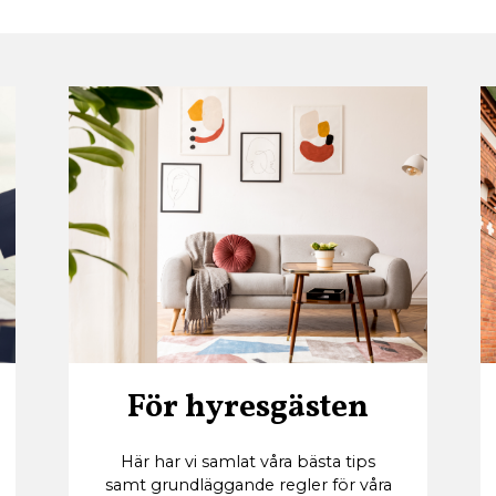
För hyresgästen
Här har vi samlat våra bästa tips
samt grundläggande regler för våra