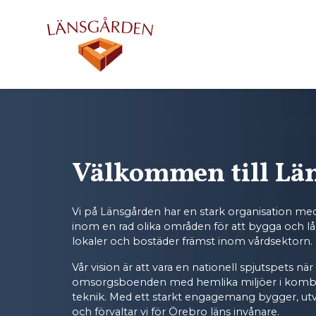
Välkommen till Lä
Vi på Länsgården har en stark organisation 
inom en rad olika områden för att bygga och lån
lokaler och bostäder främst inom vårdsektorn.
Vår vision är att vara en nationell spjutspets när
omsorgsboenden med hemlika miljöer i kom
teknik. Med ett starkt engagemang bygger, utvec
och förvaltar vi för Örebro läns invånare.