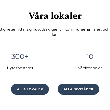
Våra lokaler
tigheter riktar sig huvudsakligen till kommunerna i länet o
län.
300+
10
Hyresbostäder
Vårdcentraler
ALLA LOKALER
ALLA BOSTÄDER