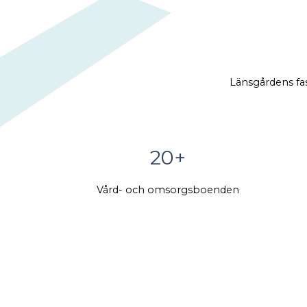
Länsgårdens fas
20+
Vård- och omsorgsboenden