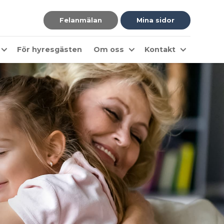
Felanmälan
Mina sidor
För hyresgästen
Om oss
Kontakt