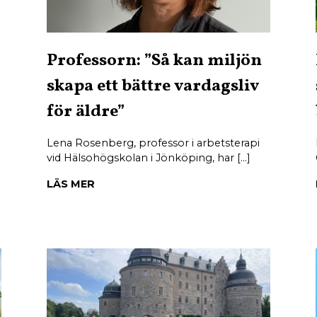
Professorn: ”Så kan miljön
skapa ett bättre vardagsliv
för äldre”
Lena Rosenberg, professor i arbetsterapi
vid Hälsohögskolan i Jönköping, har […]
LÄS MER