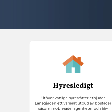
Hyresledigt
Utöver vanliga hyresrätter erbjuder
Länsgården ett varierat utbud av bostäder
såsom möblerade lägenheter och 55+