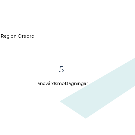
ch Region Örebro
5
Tandvårdsmottagningar