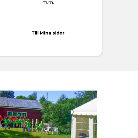
m.m.
Till Mina sidor