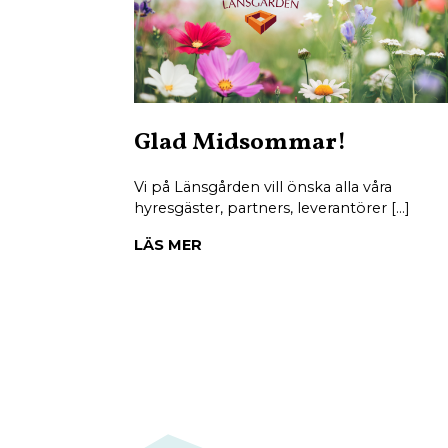
Glad Midsommar!
Vi på Länsgården vill önska alla våra
hyresgäster, partners, leverantörer […]
LÄS MER