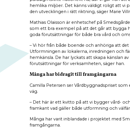
hemlika miljöer. Det känns väldigt roligt att vi
den utvecklingen i rätt riktning, säger Marie Vil
Mathias Olaisson är enhetschef på Smedsgårde
som ett bra exempel på att det går att bygga 
goda förutsättningar för både bra vård och om
– Vi hör från både boende och anhöriga att d
Utformningen av lokalerna, inredningen och färg
hemkänsla. De har lyckats att skapa känslan av
förutsättningar för verksamheten, säger han.
Många har bidragit till framgångarna
Camilla Petersen ser Vårdbyggnadspriset som et
väg.
– Det här är ett kvitto på att vi bygger vård-
framkant vad gäller både utformning och välfär
Många har varit inblandade i projektet med Sme
framgångarna.