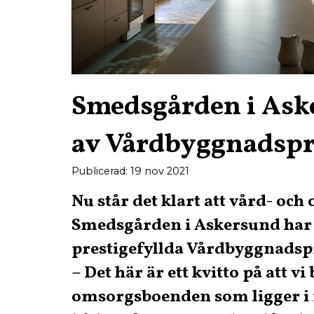
Smedsgården i Ask
av Vårdbyggnadspr
Publicerad: 19 nov 2021
Nu står det klart att vård- oc
Smedsgården i Askersund har 
prestigefyllda Vårdbyggnadspr
– Det här är ett kvitto på att v
omsorgsboenden som ligger i 