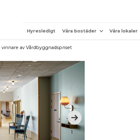
Hyresledigt
Våra bostäder
Våra lokaler
 vinnare av Vårdbyggnadspriset