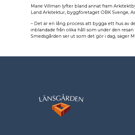
Marie Villman lyfter bland annat fram Arkitekt
Land Arkitektur, byggföretaget OBK Sverige
– Det är en lång process att bygga ett hus av 
inblandade från olika håll som under den resan a
Smedsgården ser ut som det gör i dag, säger Ma