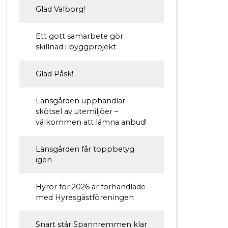
Glad Valborg!
Ett gott samarbete gör
skillnad i byggprojekt
Glad Påsk!
Länsgården upphandlar
skötsel av utemiljöer –
välkommen att lämna anbud!
Länsgården får toppbetyg
igen
Hyror för 2026 är förhandlade
med Hyresgästföreningen
Snart står Spannremmen klar