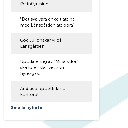
för inflyttning
”Det ska vara enkelt att ha
med Länsgården att göra”
God Jul önskar vi på
Länsgården!
Uppdatering av ”Mina sidor”
ska förenkla livet som
hyresgäst
Ändrade öppettider på
kontoret!
Se alla nyheter