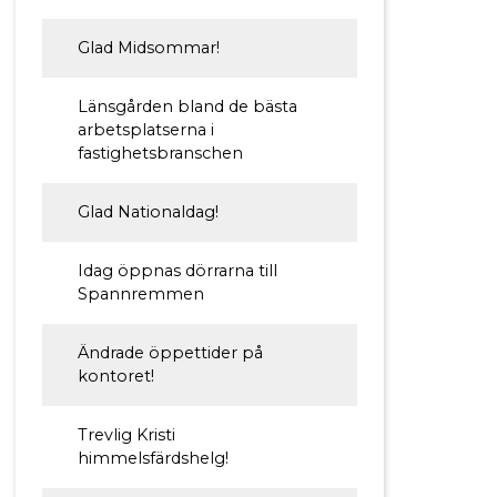
Glad Midsommar!
Länsgården bland de bästa
arbetsplatserna i
fastighetsbranschen
Glad Nationaldag!
Idag öppnas dörrarna till
Spannremmen
Ändrade öppettider på
kontoret!
Trevlig Kristi
himmelsfärdshelg!