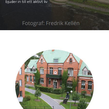
bjuder in till ett aktivt liv