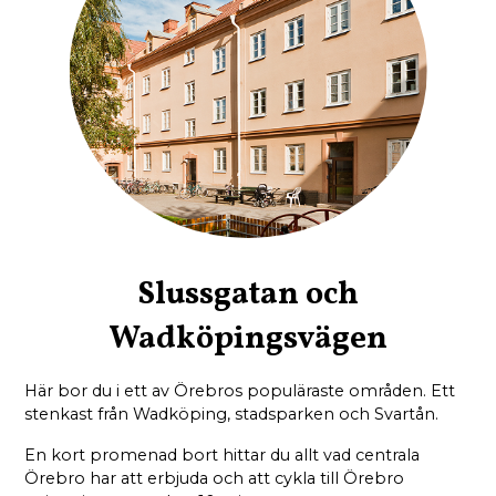
Slussgatan och
Wadköpingsvägen
Här bor du i ett av Örebros populäraste områden. Ett
stenkast från Wadköping, stadsparken och Svartån.
En kort promenad bort hittar du allt vad centrala
Örebro har att erbjuda och att cykla till Örebro