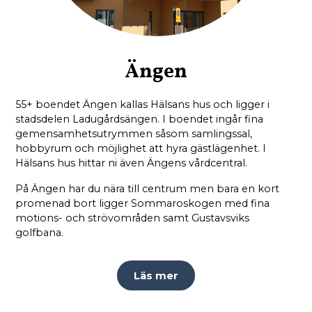
Ängen
55+ boendet Ängen kallas Hälsans hus och ligger i
stadsdelen Ladugårdsängen. I boendet ingår fina
gemensamhetsutrymmen såsom samlingssal,
hobbyrum och möjlighet att hyra gästlägenhet. I
Hälsans hus hittar ni även Ängens vårdcentral.
På Ängen har du nära till centrum men bara en kort
promenad bort ligger Sommaroskogen med fina
motions- och strövområden samt Gustavsviks
golfbana.
Läs mer