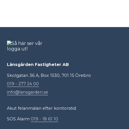
Länsgården Fastigheter AB
Skolgatan 36 A, Box 1530, 701 15 Örebro
019 - 277 24 00
info@lansgarden.se
Akut felanmälan efter kontorstid:
SOS Alarm
019 - 18 61 10