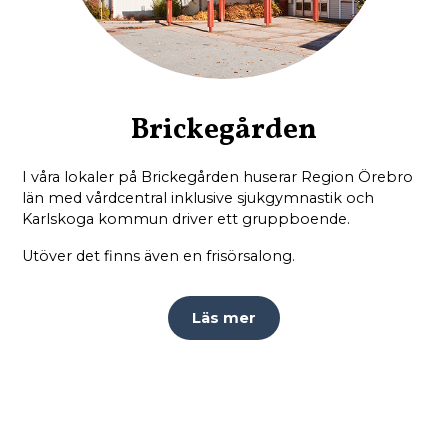
Brickegården
I våra lokaler på Brickegården huserar Region Örebro
län med vårdcentral inklusive sjukgymnastik och
Karlskoga kommun driver ett gruppboende.
Utöver det finns även en frisörsalong.
Läs mer