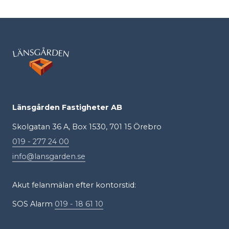
Länsgården Fastigheter AB
Skolgatan 36 A, Box 1530, 701 15 Örebro
019 - 277 24 00
info@lansgarden.se
Akut felanmälan efter kontorstid:
SOS Alarm
019 - 18 61 10