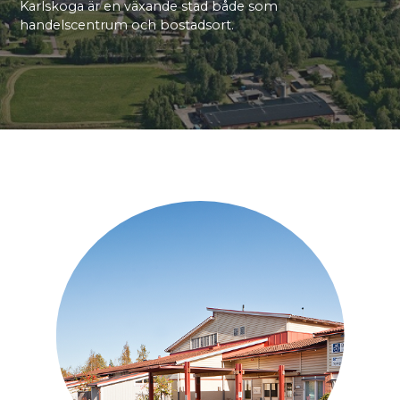
Karlskoga är en växande stad både som
handelscentrum och bostadsort.