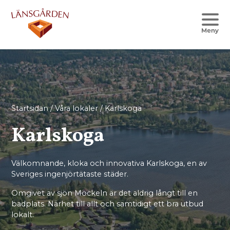
Startsidan
/
Våra lokaler
/
Karlskoga
Karlskoga
Välkomnande, kloka och innovativa Karlskoga, en av
Sveriges ingenjörtätaste städer.
Omgivet av sjön Möckeln är det aldrig långt till en
badplats. Närhet till allt och samtidigt ett bra utbud
lokalt.