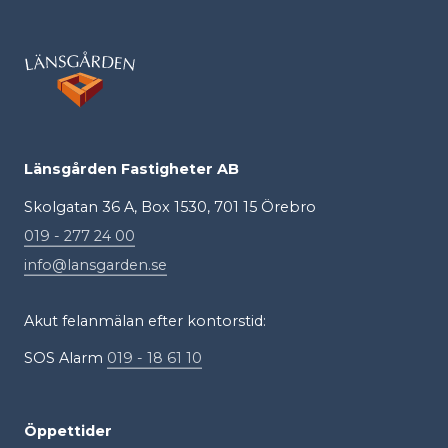
Länsgården Fastigheter AB
Skolgatan 36 A, Box 1530, 701 15 Örebro
019 - 277 24 00
info@lansgarden.se
Akut felanmälan efter kontorstid:
SOS Alarm
019 - 18 61 10
Öppettider