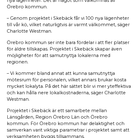
nya lägenheter. Det är något som välkomnas av
Örebro kommun.
– Genom projektet i Skebäck får vi 100 nya lägenheter
till vår kö, vilket naturligtvis är varmt välkommet, säger
Charlotte Westman.
Örebro kommun ser inte bara fördelar i att fler platser
för äldre tillskapas. Projektet i Skebäck skapar även
möjligheter för att samutnyttja lokalerna med
regionen.
– Vi kommer bland annat att kunna samutnyttja
mötesrum för personalen, vilket annars brukar kosta
mycket lokalyta. På det här sättet blir vi mer yteffektiva
och kan hålla nere lokalkostnaderna, säger Charlotte
Westman.
Projektet i Skebäck är ett samarbete mellan
Länsgården, Region Örebro Län och Örebro
kommun. För Örebro kommun har delaktighet och
samverkan varit viktiga parametrar i projektet samt att
verksamheten byggs tillsammans.