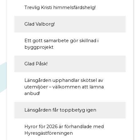
Trevlig Kristi himmelsfärdshelg!
Glad Valborg!
Ett gott samarbete gör skillnad i
byggprojekt
Glad Påsk!
Länsgården upphandlar skötsel av
utemiljöer – välkommen att lämna
anbud!
Länsgården får toppbetyg igen
Hyror för 2026 är förhandlade med
Hyresgästföreningen