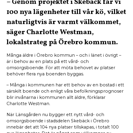
– Genom projektet i Skebäck får vi
100 nya lägenheter till vår kö, vilket
naturligtvis är varmt välkommet,
säger Charlotte Westman,
lokalstrateg på Örebro kommun.
Många äldre i Örebro kommun – och i länet i övrigt –
är i behov av en plats på ett vård- och
omsorgsboende. För att möta behovet av platser
behöver flera nya boenden byggas.
– Många i kommunen har ett behov av en bostad i ett
särskilt boende och enligt våra befolkningsprognoser
blir invånarna i kommunen allt äldre, förklarar
Charlotte Westman.
När Länsgården nu bygger ett nytt vård- och
omsorgsboende i stadsdelen Skebäck i Örebro
innebär det att 104 nya platser tillskapas, i totalt 100